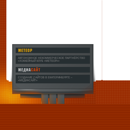
АВТОНОМНОЕ НЕКОММЕРЧЕСКОЕ ПАРТНЁРСТВО
«ХОККЕЙНЫЙ КЛУБ «МЕТЕОР»»
СОЗДАНИЕ САЙТОВ В ЕКАТЕРИНБУРГЕ
–
«МЕДИАСАЙТ»