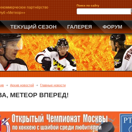
Поиск по сайту
екоммерческое партнёрство
клуб «Метеор»»
ТЕКУЩИЙ СЕЗОН
ГАЛЕРЕЯ
ФОРУМ
хив
Архив новостей
Главные новости
ВА, МЕТЕОР ВПЕРЕД!