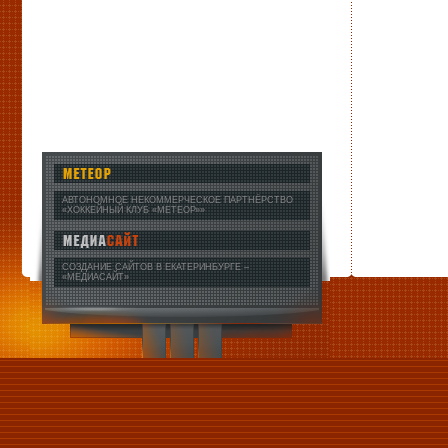
АВТОНОМНОЕ НЕКОММЕРЧЕСКОЕ ПАРТНЁРСТВО
«ХОККЕЙНЫЙ КЛУБ «МЕТЕОР»»
СОЗДАНИЕ САЙТОВ В ЕКАТЕРИНБУРГЕ
–
«МЕДИАСАЙТ»