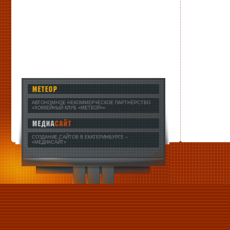
АВТОНОМНОЕ НЕКОММЕРЧЕСКОЕ ПАРТНЁРСТВО
«ХОККЕЙНЫЙ КЛУБ «МЕТЕОР»»
СОЗДАНИЕ САЙТОВ В ЕКАТЕРИНБУРГЕ
–
«МЕДИАСАЙТ»